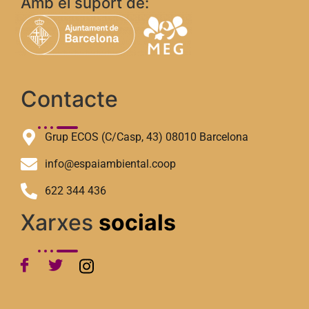
Amb el suport de:
Contacte
Grup ECOS (C/Casp, 43) 08010 Barcelona
info@espaiambiental.coop
622 344 436
Xarxes
socials