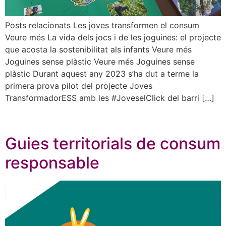
Posts relacionats Les joves transformen el consum
Veure més La vida dels jocs i de les joguines: el projecte
que acosta la sostenibilitat als infants Veure més
Joguines sense plàstic Veure més Joguines sense
plàstic Durant aquest any 2023 s’ha dut a terme la
primera prova pilot del projecte Joves
TransformadorESS amb les #JoveselClick del barri […]
Guies territorials de consum
responsable