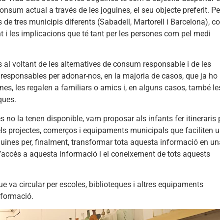
 consum actual a través de les joguines, el seu objecte preferit. Pe
 de tres municipis diferents (Sabadell, Martorell i Barcelona), 
 i les implicacions que té tant per les persones com pel medi
s al voltant de les alternatives de consum responsable i de les
 responsables per adonar-nos, en la majoria de casos, que ja ho
ines, les regalen a familiars o amics i, en alguns casos, també le
iques.
no la tenen disponible, vam proposar als infants fer itineraris 
els projectes, comerços i equipaments municipals que faciliten 
ines per, finalment, transformar tota aquesta informació en un
’accés a aquesta informació i el coneixement de tots aquests
e va circular per escoles, biblioteques i altres equipaments
nformació.