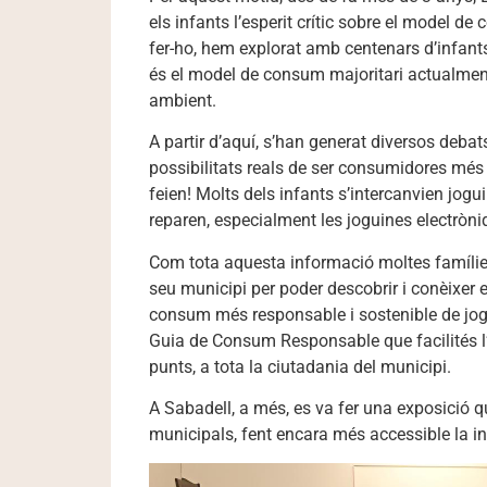
els infants l’esperit crític sobre el model de
fer-ho, hem explorat amb centenars d’infants
és el model de consum majoritari actualment
ambient.
A partir d’aquí, s’han generat diversos debat
possibilitats reals de ser consumidores més
feien! Molts dels infants s’intercanvien jogu
reparen, especialment les joguines electròn
Com tota aquesta informació moltes famílies 
seu municipi per poder descobrir i conèixer 
consum més responsable i sostenible de jogu
Guia de Consum Responsable que facilités l
punts, a tota la ciutadania del municipi.
A Sabadell, a més, es va fer una exposició qu
municipals, fent encara més accessible la i