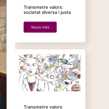
Transmetre valors:
societat diversa i justa
Veure més
Transmetre valors: