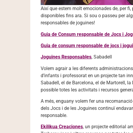
Així que estem molt emocionades de, per fi,
disponibles fins ara. Si sou o passeu per al
responsables de joguines!
Guia de Consum responsable de Jocs i Jog
Guia de consum responsable de jocs i jogu
Joguines Responsables
, Sabadell
Volem agrair a les diferents administracions 
d’infants i professorat en un projecte tan i
Sabadell, el de Barcelona, el de Martorell, l
possible totes les activitats i recursos gener
A més, enguany volem fer una recomanació e
dels Jocs i de les Joguines continuï endava
responsable.
Ekilikua Creaciones
, un projecte editorial a