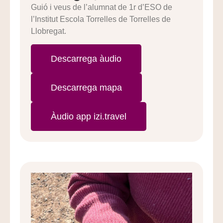
Guió i veus de l’alumnat de 1r d’ESO de
l’Institut Escola Torrelles de Torrelles de
Llobregat.
Descarrega àudio
Descarrega mapa
Àudio app izi.travel