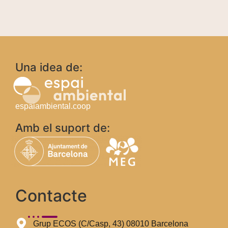
Una idea de:
espaiambiental.coop
Amb el suport de:
Contacte
Grup ECOS (C/Casp, 43) 08010 Barcelona