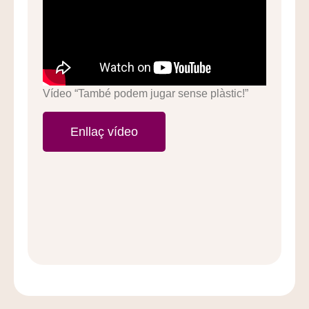
Vídeo “També podem jugar sense plàstic!”
Enllaç vídeo