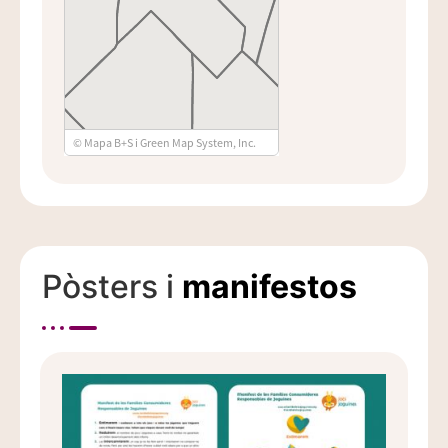
Pòsters i
manifestos