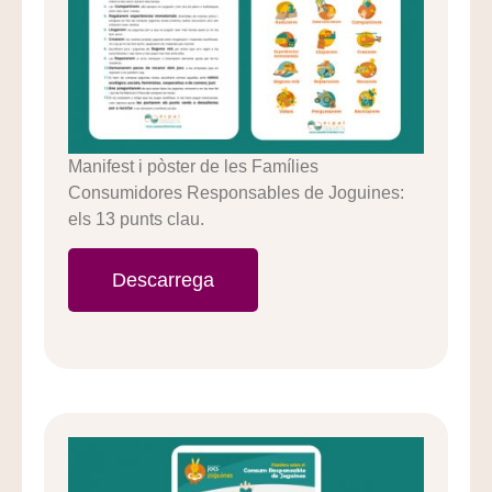
Manifest i pòster de les Famílies
Consumidores Responsables de Joguines:
els 13 punts clau.
Descarrega