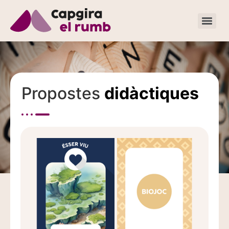
Recursos
Propostes
didàctiques