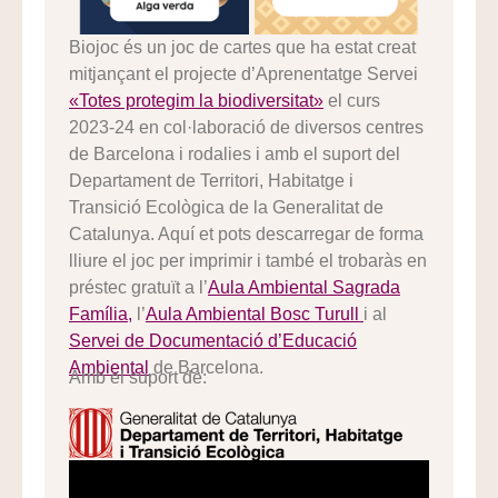
Biojoc és un joc de cartes que ha estat creat
mitjançant el projecte d’Aprenentatge Servei
«Totes protegim la biodiversitat»
el curs
2023-24 en col·laboració de diversos centres
de Barcelona i rodalies i amb el suport del
Departament de Territori, Habitatge i
Transició Ecològica de la Generalitat de
Catalunya. Aquí et pots descarregar de forma
lliure el joc per imprimir i també el trobaràs en
préstec gratuït a
l’
Aula Ambiental Sagrada
Família,
l’
Aula Ambiental Bosc Turull
i al
Servei de Documentació d’Educació
Ambiental
de Barcelona.
Amb el suport de: